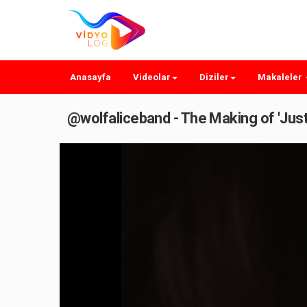
Anasayfa
Videolar
Diziler
Makaleler
@wolfaliceband - The Making of 'Just