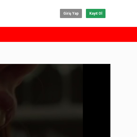
Giriş Yap
Kayıt Ol