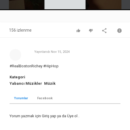
Video
156 izlenme
Yayınlandı
Nov 15, 2024
#RealBostonRichey #HipHop
Kategori
Yabancı Müzikler
Müzik
Yorumlar
Facebook
Yorum yazmak için
Giriş yap
ya da
Üye ol
.