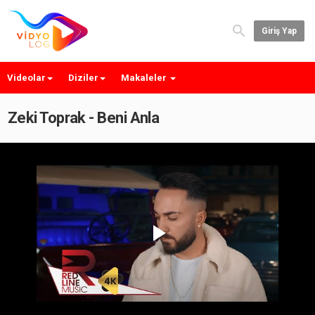
Giriş Yap
Videolar
Diziler
Makaleler
Zeki Toprak - Beni Anla
Play