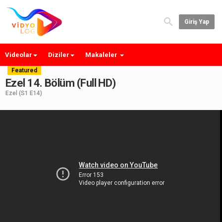
Giriş Yap
Videolar
Diziler
Makaleler
Featured
Ezel 14. Bölüm (Full HD)
Ezel
(S1 E14)