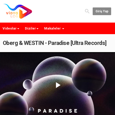
Giriş Yap
Videolar
Diziler
Makaleler
Oberg & WESTIN - Paradise [Ultra Records]
Play