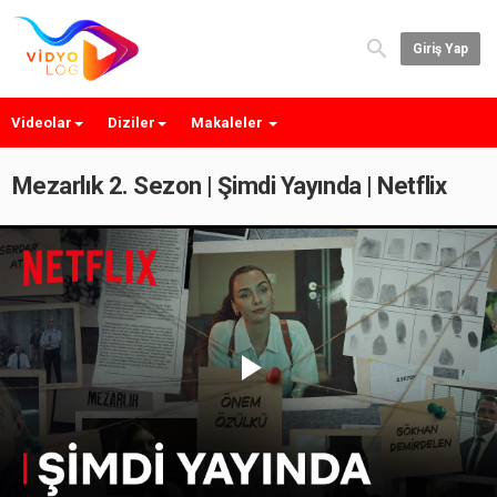
Giriş Yap
Videolar
Diziler
Makaleler
Mezarlık 2. Sezon | Şimdi Yayında | Netflix
Play