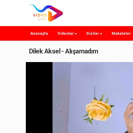
Anasayfa
Videolar
Diziler
Makaleler
Dilek Aksel - Alışamadım