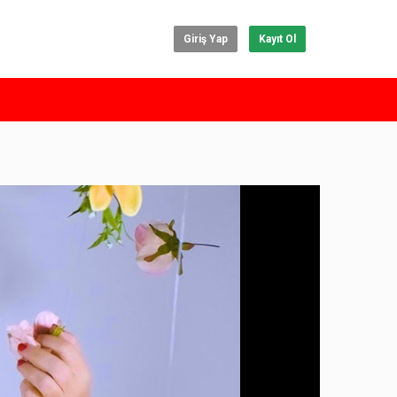
Giriş Yap
Kayıt Ol