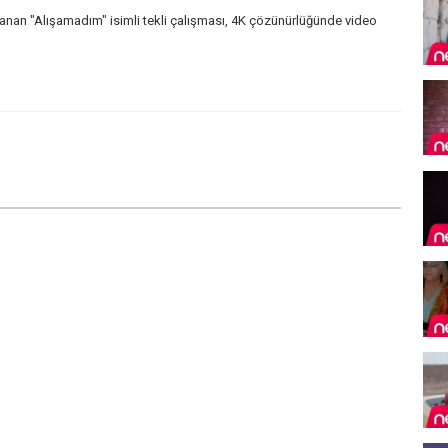
lanan "Alışamadım" isimli tekli çalışması, 4K çözünürlüğünde video